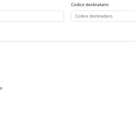
Codice destinatario
co