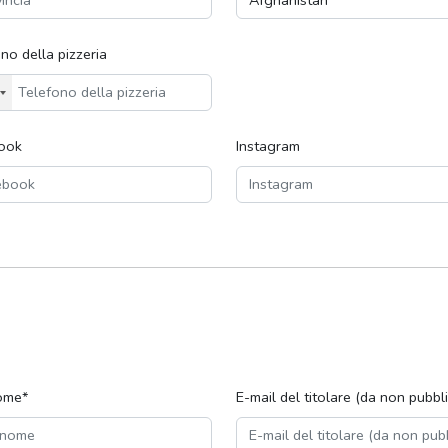
no della pizzeria
ook
Instagram
ome*
E-mail del titolare (da non pubbl