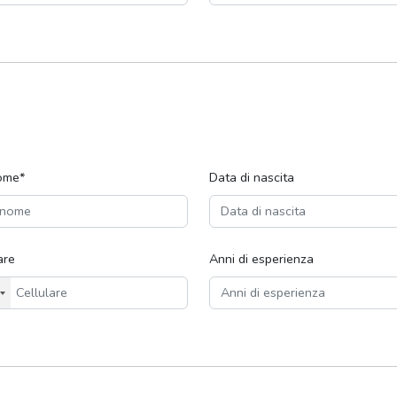
ome*
Data di nascita
are
Anni di esperienza