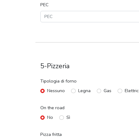
PEC
5-Pizzeria
Tipologia di forno
Nessuno
Legna
Gas
Elettri
On the road
No
Sì
Pizza fritta